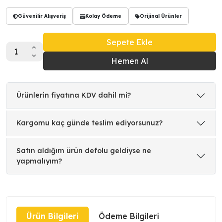
Güvenilir Alışveriş
Kolay Ödeme
Orijinal Ürünler
Sepete Ekle
Hemen Al
Ürünlerin fiyatına KDV dahil mi?
Kargomu kaç günde teslim ediyorsunuz?
Satın aldığım ürün defolu geldiyse ne
yapmalıyım?
Ürün Bilgileri
Ödeme Bilgileri