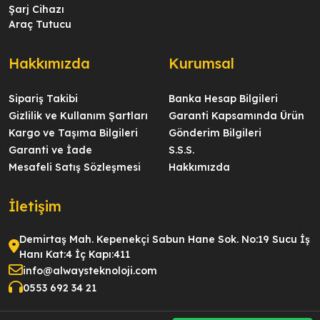
Şarj Cihazı
Araç Tutucu
Hakkımızda
Kurumsal
Sipariş Takibi
Banka Hesap Bilgileri
Gizlilik ve Kullanım Şartları
Garanti Kapsamında Ürün
Kargo ve Taşıma Bilgileri
Gönderim Bilgileri
Garanti ve İade
S.S.S.
Mesafeli Satış Sözleşmesi
Hakkımızda
İletişim
Demirtaş Mah. Kepenekçi Sabun Hane Sok. No:19 Sucu İş
Hanı Kat:4 İç Kapı:411
info@alwaysteknoloji.com
0553 692 34 21