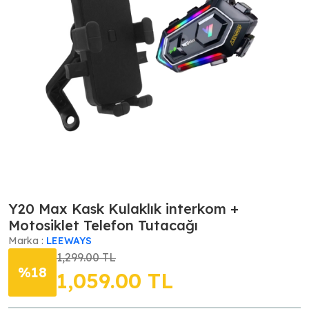
Y20 Max Kask Kulaklık interkom +
Motosiklet Telefon Tutacağı
Marka :
LEEWAYS
1,299.00 TL
%18
1,059.00
TL