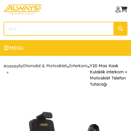
MENU
Otomobil & Motosiklet
İnterkom
Y20 Max Kask
Anasayfa
»
»
Kulaklık interkom +
Motosiklet Telefon
Tutacağı