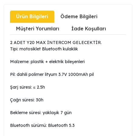
Ürün Bilgileri
Ödeme Bilgileri
Müşteri Yorumları
İade Koşulları
2 ADET Y20 MAX İNTERCOM GELECEKTİR.
Tipi: motosiklet Bluetooth kulaklık
Malzeme: plastik + elektrik bileşenleri
Pil: dahili polimer lityum 3.7V 1000mAh pil
Şarj süresi: ≤ 2.5h
Çağrı süresi: 30h
Bekleme süresi: yaklaşık 7 gün
Bluetooth sürümü: Bluetooth 5.3