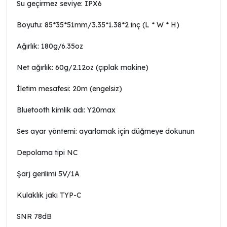
Su geçirmez seviye: IPX6
Boyutu: 85*35*51mm/3.35*1.38*2 inç (L * W * H)
Ağırlık: 180g/6.35oz
Net ağırlık: 60g/2.12oz (çıplak makine)
İletim mesafesi: 20m (engelsiz)
Bluetooth kimlik adı: Y20max
Ses ayar yöntemi: ayarlamak için düğmeye dokunun
Depolama tipi NC
Şarj gerilimi 5V/1A
Kulaklık jakı TYP-C
SNR 78dB