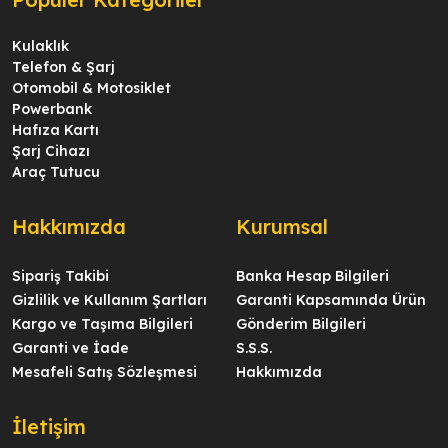
Kulaklık
Telefon & Şarj
Otomobil & Motosiklet
Powerbank
Hafıza Kartı
Şarj Cihazı
Araç Tutucu
Hakkımızda
Kurumsal
Sipariş Takibi
Banka Hesap Bilgileri
Gizlilik ve Kullanım Şartları
Garanti Kapsamında Ürün
Kargo ve Taşıma Bilgileri
Gönderim Bilgileri
Garanti ve İade
S.S.S.
Mesafeli Satış Sözleşmesi
Hakkımızda
İletişim