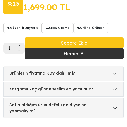
%13
1,699.00
TL
Güvenilir Alışveriş
Kolay Ödeme
Orijinal Ürünler
Sepete Ekle
Hemen Al
Ürünlerin fiyatına KDV dahil mi?
Kargomu kaç günde teslim ediyorsunuz?
Satın aldığım ürün defolu geldiyse ne
yapmalıyım?