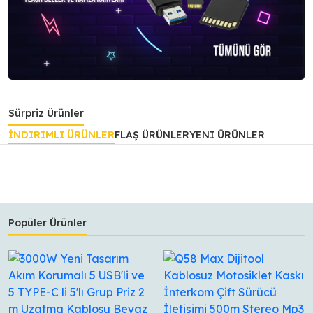
Sürpriz Ürünler
İNDIRIMLI ÜRÜNLER
FLAŞ ÜRÜNLER
YENI ÜRÜNLER
Popüler Ürünler