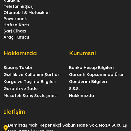
Kulaklık
Telefon & Şarj
Otomobil & Motosiklet
Powerbank
Hafıza Kartı
Şarj Cihazı
Araç Tutucu
Hakkımızda
Kurumsal
Sipariş Takibi
Banka Hesap Bilgileri
Gizlilik ve Kullanım Şartları
Garanti Kapsamında Ürün
Kargo ve Taşıma Bilgileri
Gönderim Bilgileri
Garanti ve İade
S.S.S.
Mesafeli Satış Sözleşmesi
Hakkımızda
İletişim
Demirtaş Mah. Kepenekçi Sabun Hane Sok. No:19 Sucu İş