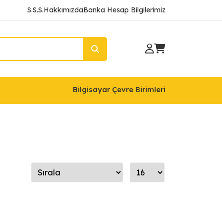
S.S.S.
Hakkımızda
Banka Hesap Bilgilerimiz
Bilgisayar Çevre Birimleri