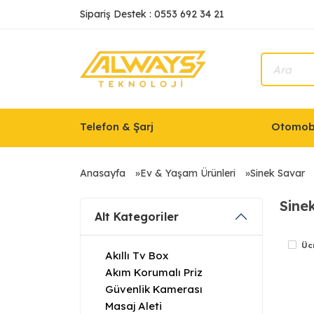
Sipariş Destek : 0553 692 34 21
Telefon & Şarj
Otomobi
Anasayfa
Ev & Yaşam Ürünleri
Sinek Savar
Sine
Alt Kategoriler
Üc
Akıllı Tv Box
Akım Korumalı Priz
Güvenlik Kamerası
Masaj Aleti