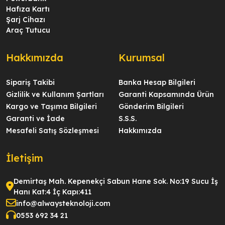
Hafıza Kartı
Şarj Cihazı
Araç Tutucu
Hakkımızda
Kurumsal
Sipariş Takibi
Banka Hesap Bilgileri
Gizlilik ve Kullanım Şartları
Garanti Kapsamında Ürün
Kargo ve Taşıma Bilgileri
Gönderim Bilgileri
Garanti ve İade
S.S.S.
Mesafeli Satış Sözleşmesi
Hakkımızda
İletişim
Demirtaş Mah. Kepenekçi Sabun Hane Sok. No:19 Sucu İş
Hanı Kat:4 İç Kapı:411
info@alwaysteknoloji.com
0553 692 34 21