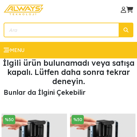
MENU
İlgili ürün bulunamadı veya satışa
kapalı. Lütfen daha sonra tekrar
deneyin.
Bunlar da İlgini Çekebilir ️
%50
%50