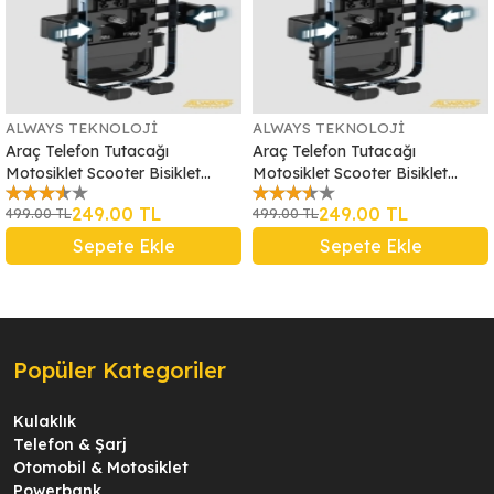
ALWAYS TEKNOLOJİ
ALWAYS TEKNOLOJİ
Araç Telefon Tutacağı
Araç Telefon Tutacağı
Motosiklet Scooter Bisiklet
Motosiklet Scooter Bisiklet
Telefon Tutacağı
Telefon Tutacağı
249.00 TL
249.00 TL
499.00 TL
499.00 TL
Sepete Ekle
Sepete Ekle
Popüler Kategoriler
Kulaklık
Telefon & Şarj
Otomobil & Motosiklet
Powerbank