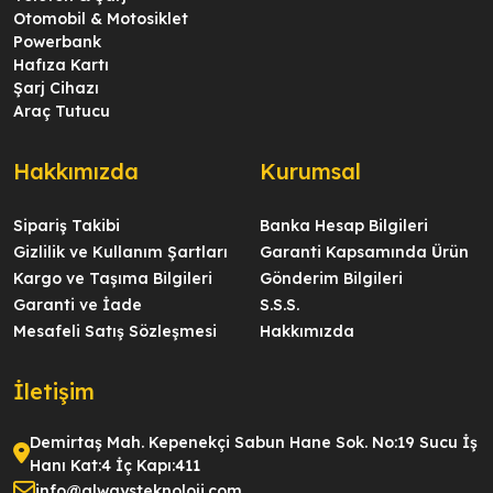
Otomobil & Motosiklet
Powerbank
Hafıza Kartı
Şarj Cihazı
Araç Tutucu
Hakkımızda
Kurumsal
Sipariş Takibi
Banka Hesap Bilgileri
Gizlilik ve Kullanım Şartları
Garanti Kapsamında Ürün
Kargo ve Taşıma Bilgileri
Gönderim Bilgileri
Garanti ve İade
S.S.S.
Mesafeli Satış Sözleşmesi
Hakkımızda
İletişim
Demirtaş Mah. Kepenekçi Sabun Hane Sok. No:19 Sucu İş
Hanı Kat:4 İç Kapı:411
info@alwaysteknoloji.com