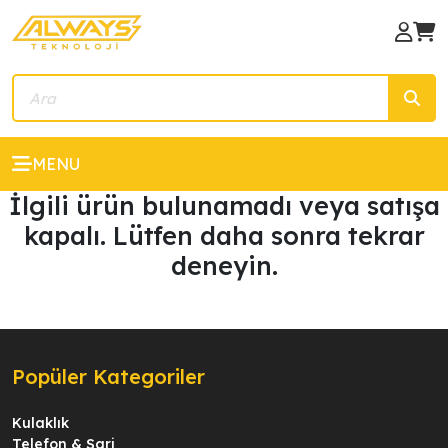
MENU
İlgili ürün bulunamadı veya satışa
kapalı. Lütfen daha sonra tekrar
deneyin.
Popüler Kategoriler
Kulaklık
Telefon & Şarj