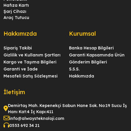
Hafıza Kartı
Şarj Cihazı
Araç Tutucu
Hakkımızda
Kurumsal
Sipariş Takibi
Banka Hesap Bilgileri
Gizlilik ve Kullanım Şartları
Garanti Kapsamında Ürün
Kargo ve Taşıma Bilgileri
Gönderim Bilgileri
Garanti ve İade
S.S.S.
Mesafeli Satış Sözleşmesi
Hakkımızda
İletişim
Demirtaş Mah. Kepenekçi Sabun Hane Sok. No:19 Sucu İş
Hanı Kat:4 İç Kapı:411
info@alwaysteknoloji.com
0553 692 34 21