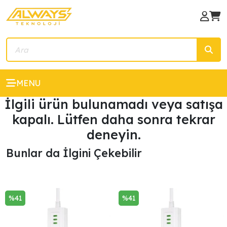
MENU
İlgili ürün bulunamadı veya satışa
kapalı. Lütfen daha sonra tekrar
deneyin.
Bunlar da İlgini Çekebilir ️
%41
%41