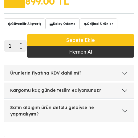
899.00
TL
Güvenilir Alışveriş
Kolay Ödeme
Orijinal Ürünler
Sepete Ekle
Hemen Al
Ürünlerin fiyatına KDV dahil mi?
Kargomu kaç günde teslim ediyorsunuz?
Satın aldığım ürün defolu geldiyse ne
yapmalıyım?