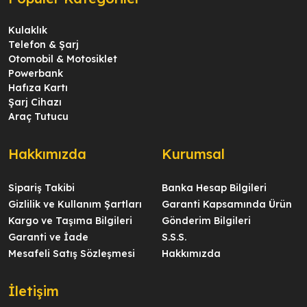
Kulaklık
Telefon & Şarj
Otomobil & Motosiklet
Powerbank
Hafıza Kartı
Şarj Cihazı
Araç Tutucu
Hakkımızda
Kurumsal
Sipariş Takibi
Banka Hesap Bilgileri
Gizlilik ve Kullanım Şartları
Garanti Kapsamında Ürün
Kargo ve Taşıma Bilgileri
Gönderim Bilgileri
Garanti ve İade
S.S.S.
Mesafeli Satış Sözleşmesi
Hakkımızda
İletişim