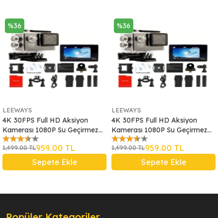
%36
%36
LEEWAYS
LEEWAYS
4K 30FPS Full HD Aksiyon
4K 30FPS Full HD Aksiyon
Kamerası 1080P Su Geçirmez
Kamerası 1080P Su Geçirmez
Wifi
Wifi
959.00 TL
959.00 TL
1,499.00 TL
1,499.00 TL
Sepete Ekle
Sepete Ekle
Popüler Kategoriler