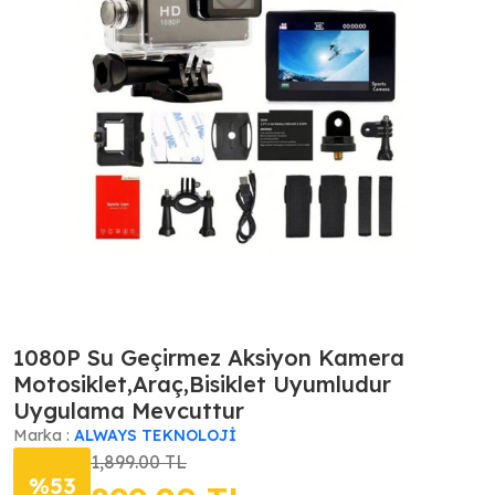
1080P Su Geçirmez Aksiyon Kamera
Motosiklet,Araç,Bisiklet Uyumludur
Uygulama Mevcuttur
Marka :
ALWAYS TEKNOLOJİ
1,899.00 TL
%53